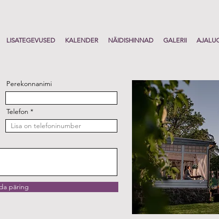
LISATEGEVUSED
KALENDER
NÄIDISHINNAD
GALERII
AJALU
Perekonnanimi
Telefon
da päring