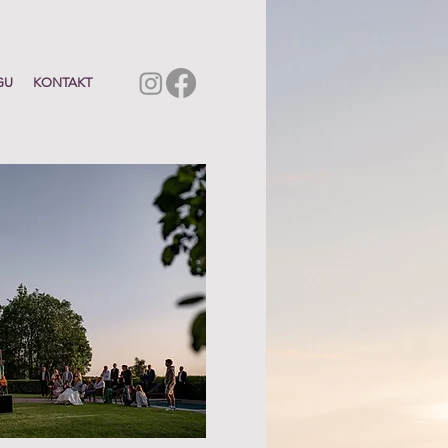
GU
KONTAKT