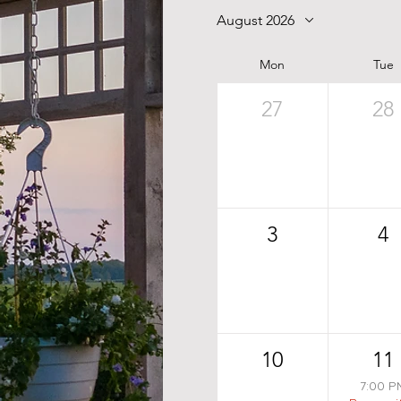
August 2026
Mon
Tue
27
28
3
4
10
11
7:00 P