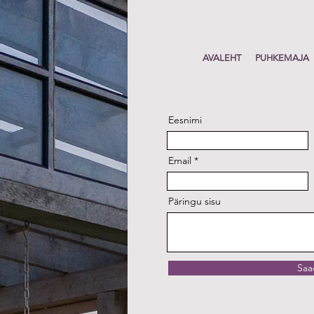
AVALEHT
PUHKEMAJA
Eesnimi
Email
Päringu sisu
Saa