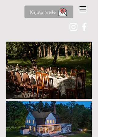
Kirjuta meile