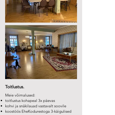
Toitlustus.
Meie võimalused:
toitlustus kohapeal 3x päevas
kohvi ja snäkilauad vastavalt soovile
koostöös EheKodurestoga 3-käigulised