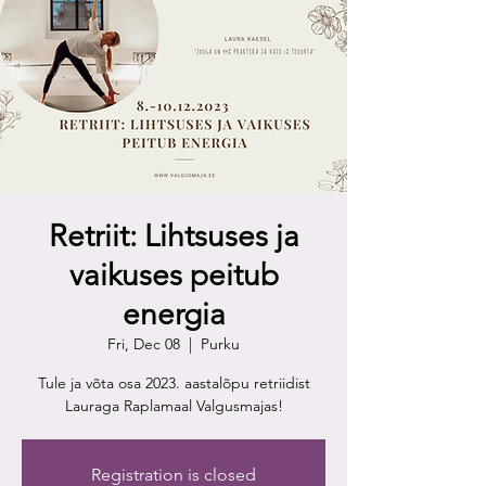
Retriit: Lihtsuses ja
vaikuses peitub
energia
Fri, Dec 08
  |  
Purku
Tule ja võta osa 2023. aastalõpu retriidist
Lauraga Raplamaal Valgusmajas!
Registration is closed