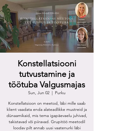
Konstellatsiooni
tutvustamine ja
töötuba Valgusmajas
Sun, Jun 02
  |  
Purku
Konstellatsioon on meetod, läbi mille saab
klient vaadata enda alateadlikke mustreid ja
dünaamikaid, mis tema igapäevaelu juhivad,
takistavad või piiravad. Grupitöö meetodil
loodav pilt annab uusi vaatenurki läbi