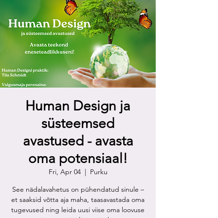
Human Design ja
süsteemsed
avastused - avasta
oma potensiaal!
Fri, Apr 04
  |  
Purku
See nädalavahetus on pühendatud sinule –
et saaksid võtta aja maha, taasavastada oma
tugevused ning leida uusi viise oma loovuse