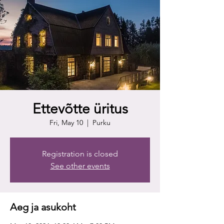
Ettevõtte üritus
Fri, May 10
  |  
Purku
Registration is closed
See other events
Aeg ja asukoht