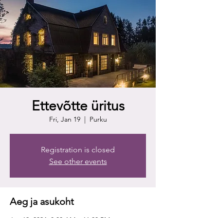
Ettevõtte üritus
Fri, Jan 19
  |  
Purku
Registration is closed
See other events
Aeg ja asukoht