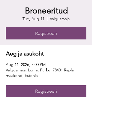
Broneeritud
Tue, Aug 11
  |  
Valgusmaja
Registreeri
Aeg ja asukoht
Aug 11, 2026, 7:00 PM
Valgusmaja, Lonni, Purku, 78401 Rapla
maakond, Estonia
Registreeri