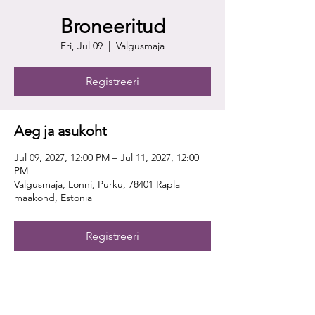
Broneeritud
Fri, Jul 09
  |  
Valgusmaja
Registreeri
Aeg ja asukoht
Jul 09, 2027, 12:00 PM – Jul 11, 2027, 12:00
PM
Valgusmaja, Lonni, Purku, 78401 Rapla
maakond, Estonia
Registreeri